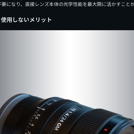
不要になり、直接レンズ本体の光学性能を最大限に活かすこと
を使用しないメリット