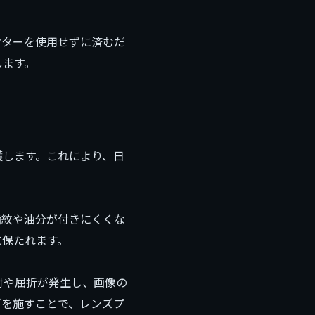
クターを使用せずに済むだ
します。
護します。これにより、日
指紋や油分が付きにくくな
に保たれます。
射や屈折が発生し、画像の
グを施すことで、レンズプ