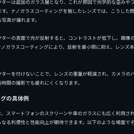
クターは追加のガラス層となり、これが原因で光学的な歪みや
ます。ナノガラスコーティングを施したレンズでは、こうした
な写真が撮れます。
クターの表面で光が反射すると、コントラストが低下し、画像
ナノガラスコーティングにより、反射を最小限に抑え、レンズ
クターを付けないことで、レンズの重量が軽減され、カメラの
長時間の撮影でも疲れにくくなります。
ングの具体例
は、スマートフォンのスクリーンや車のガラスにも広く利用さ
らなる利便性と性能向上が期待できます。以下のような場面で