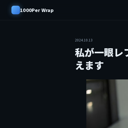
1000Per Wrap
2024.10.13
私が一眼レ
えます