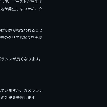
フレア、ゴーストが発生す
問題が発生しないため、ク
の鮮明さが損なわれること
本来のクリアな写りを実現
バランスが良くなります。
れていますが、カメラレン
その効果を発揮します：