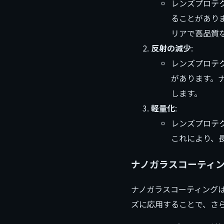
レンズプロテ
ることがあり
リアで高品質
反射の減少
:
レンズプロテ
があります。
します。
軽量化
:
レンズプロテ
これにより、
ナノガラスコーティ
ナノガラスコーティング
ズに応用することで、さ