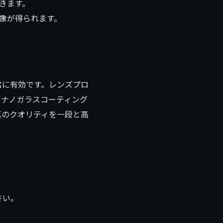
きます。
像が得られます。
常に有効です。レンズプロ
。ナノガラスコーティング
真のクオリティを一段と高
。
さい。