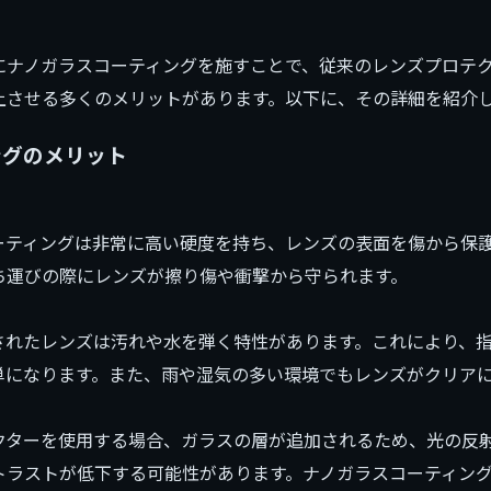
にナノガラスコーティングを施すことで、従来のレンズプロテ
上させる多くのメリットがあります。以下に、その詳細を紹介
ングのメリット
ーティングは非常に高い硬度を持ち、レンズの表面を傷から保
ち運びの際にレンズが擦り傷や衝撃から守られます。
されたレンズは汚れや水を弾く特性があります。これにより、
単になります。また、雨や湿気の多い環境でもレンズがクリア
クターを使用する場合、ガラスの層が追加されるため、光の反
トラストが低下する可能性があります。ナノガラスコーティン