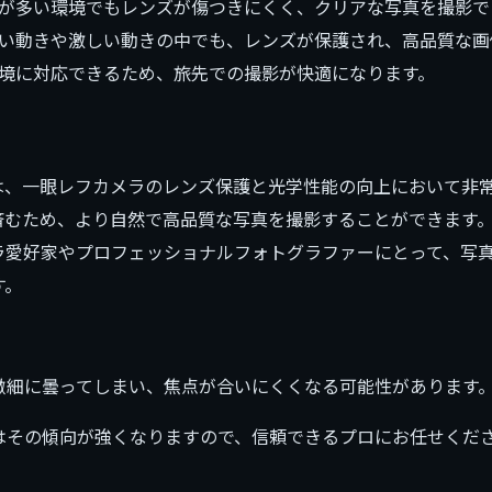
が多い環境でもレンズが傷つきにくく、クリアな写真を撮影で
い動きや激しい動きの中でも、レンズが保護され、高品質な画
境に対応できるため、旅先での撮影が快適になります。
は、一眼レフカメラのレンズ保護と光学性能の向上において非
済むため、より自然で高品質な写真を撮影することができます
ラ愛好家やプロフェッショナルフォトグラファーにとって、写
す。
微細に曇ってしまい、焦点が合いにくくなる可能性があります
はその傾向が強くなりますので、信頼できるプロにお任せくだ