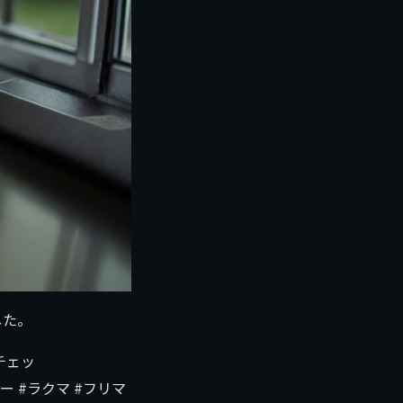
した。
でチェッ
ー #ラクマ #フリマ