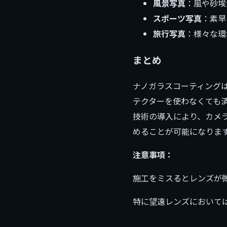
風景写真
：風や砂埃
スポーツ写真
：素早
旅行写真
：様々な環
まとめ
ナノガラスコーティング
テクターを使わなくても
技術の導入により、カメ
めることが可能になりま
注意事項：
施工をミスるとレンズが
特に望遠レンズにおいて