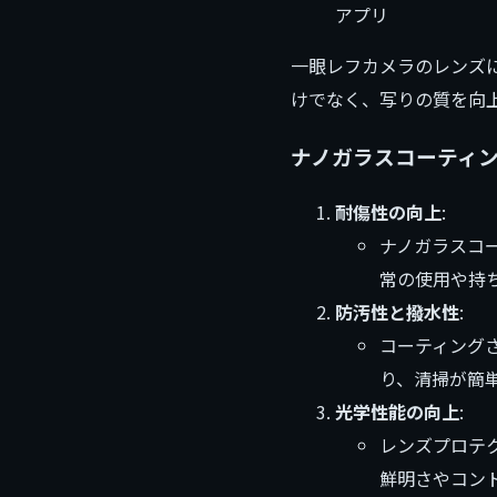
アプリ
一眼レフカメラのレンズ
けでなく、写りの質を向
ナノガラスコーティ
耐傷性の向上
:
ナノガラスコ
常の使用や持
防汚性と撥水性
:
コーティング
り、清掃が簡
光学性能の向上
:
レンズプロテ
鮮明さやコン