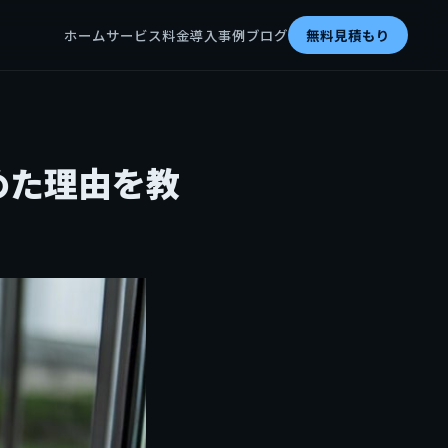
ホーム
サービス
料金
導入事例
ブログ
無料見積もり
めた理由を教