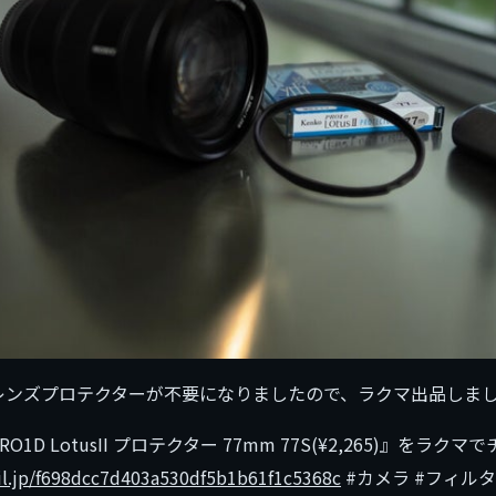
レンズプロテクターが不要になりましたので、ラクマ出品しま
RO1D LotusII プロテクター 77mm 77S(¥2,265)』をラクマ
fril.jp/f698dcc7d403a530df5b1b61f1c5368c
#カメラ #フィルタ