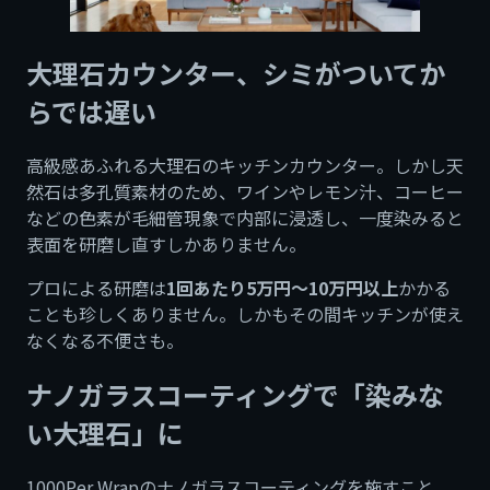
大理石カウンター、シミがついてか
らでは遅い
高級感あふれる大理石のキッチンカウンター。しかし天
然石は多孔質素材のため、ワインやレモン汁、コーヒー
などの色素が毛細管現象で内部に浸透し、一度染みると
表面を研磨し直すしかありません。
プロによる研磨は
1回あたり5万円〜10万円以上
かかる
ことも珍しくありません。しかもその間キッチンが使え
なくなる不便さも。
ナノガラスコーティングで「染みな
い大理石」に
1000Per Wrapのナノガラスコーティングを施すこと