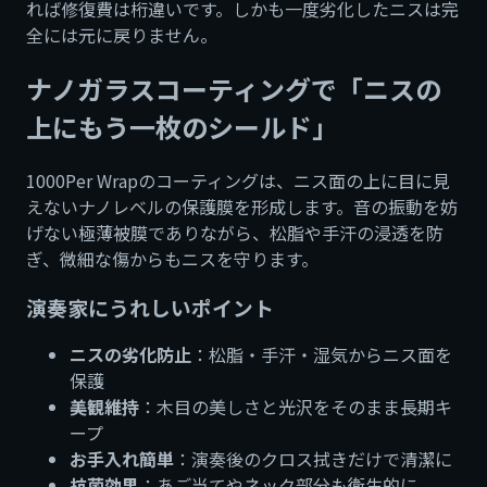
れば修復費は桁違いです。しかも一度劣化したニスは完
全には元に戻りません。
ナノガラスコーティングで「ニスの
上にもう一枚のシールド」
1000Per Wrapのコーティングは、ニス面の上に目に見
えないナノレベルの保護膜を形成します。音の振動を妨
げない極薄被膜でありながら、松脂や手汗の浸透を防
ぎ、微細な傷からもニスを守ります。
演奏家にうれしいポイント
ニスの劣化防止
：松脂・手汗・湿気からニス面を
保護
美観維持
：木目の美しさと光沢をそのまま長期キ
ープ
お手入れ簡単
：演奏後のクロス拭きだけで清潔に
抗菌効果
：あご当てやネック部分も衛生的に