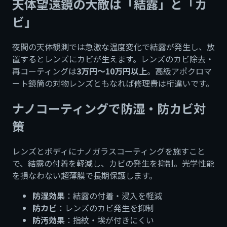
天体望遠鏡の大敵は「結露」と「カ
ビ」
夜間の天体観測では急激な温度変化で結露が発生し、放
置するとレンズにカビが生えます。レンズのカビ除去・
再コーティングは
3万円〜10万円以上
。高級アポクロマ
ート鏡筒の対物レンズともなれば修理費は桁違いです。
ナノコーティングで防湿・防カビ対
策
レンズとボディにナノガラスコーティングを施すこと
で、結露の付着を軽減し、カビの発生を抑制。光学性能
を損なわない超薄膜で長期保護します。
防湿効果
：結露の付着・浸入を軽減
防カビ
：レンズのカビ発生を抑制
防汚効果
：指紋・埃が付きにくい