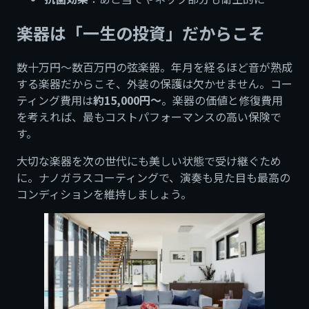
楽器は「一生の投資」だからこそ
数十万円〜数百万円の弦楽器。年月を経るほど音が熟成
する楽器だからこそ、外装の保護は欠かせません。コー
ティング費用は
約15,000円〜
。楽器の価値と修復費用
を考えれば、最もコストパフォーマンスの高い保険で
す。
大切な楽器を次の世代にも美しい状態で受け継ぐため
に。ナノガラスコーティングで、演奏も見た目も最高の
コンディションを維持しましょう。