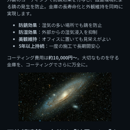
る錆の発生を防止。金庫の長寿命化と外観維持を同時に
実現します。
防錆効果
：湿気の多い場所でも錆を防止
防湿効果
：外部からの湿気浸入を抑制
美観維持
：オフィスに置いても見栄えがよい
5年以上持続
：一度の施工で長期間安心
コーティング費用は
約10,000円〜
。大切なものを守る
金庫を、コーティングでさらに万全に。