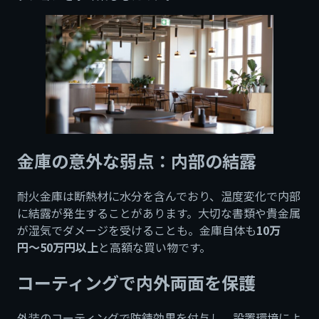
金庫の意外な弱点：内部の結露
耐火金庫は断熱材に水分を含んでおり、温度変化で内部
に結露が発生することがあります。大切な書類や貴金属
が湿気でダメージを受けることも。金庫自体も
10万
円〜50万円以上
と高額な買い物です。
コーティングで内外両面を保護
外装のコーティングで防錆効果を付与し、設置環境によ