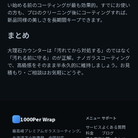
い始める前のコーティングが最も効果的。すでにお使い
の方も、プロのクリーニング後にコーティングすれば、
新品同様の美しさを長期間キープできます。
まとめ
大理石カウンターは「汚れてから対処する」のではなく
「汚れる前に守る」のが正解。ナノガラスコーティング
で、高級感をそのまま半永久的に維持しましょう。お見
積もり・ご相談はお気軽にどうぞ。
メニュー
サポート
1000Per Wrap
サービス
よくある質問
最高峰プレミアムガラスコーティング。
料金
ブログ
北海道苫小牧市発、全国対応。