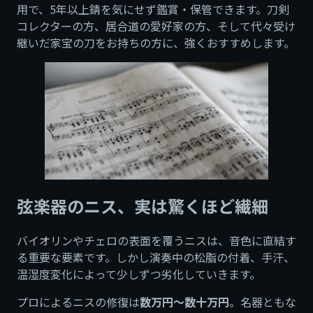
用で、5年以上錆を気にせず鑑賞・保管できます。刀剣
コレクターの方、居合道の愛好家の方、そして代々受け
継いだ家宝の刀をお持ちの方に、強くおすすめします。
弦楽器のニス、実は驚くほど繊細
バイオリンやチェロの表面を覆うニスは、音色に直結す
る重要な要素です。しかし演奏中の松脂の付着、手汗、
温湿度変化によって少しずつ劣化していきます。
プロによるニスの修復は
数万円〜数十万円
。名器ともな