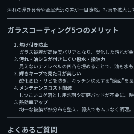
汚れの弾き具合や金属光沢の差が一目瞭然。写真を拡大し
ガラスコーティング5つのメリット
焦げ付き防止
ガラス被膜が高硬度バリアとなり、炭化した汚れが金
汚れ・油シミが付きにくい撥水・撥油力
見えないナノレベルの凹凸を埋めることで、油も水も
輝きキープで見た目が美しい
酸化変色・サビを防ぎ、キッチン映えする“鏡面”を
メンテナンスコスト削減
しつこいコゲ落とし用洗剤や研磨パッドが不要に。時
熱効率アップ
均一な被膜が熱分布を整え、弱火でもムラなく調理。
よくあるご質問