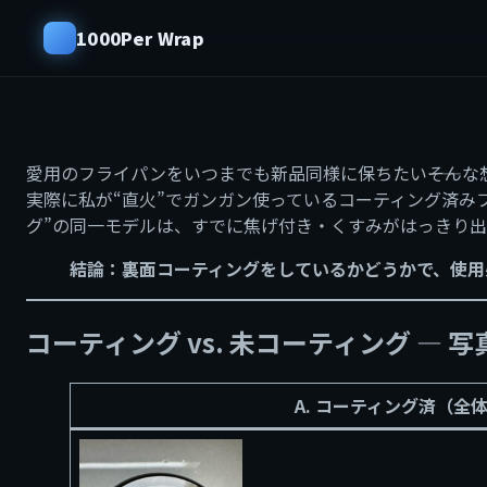
1000Per Wrap
愛用のフライパンをいつまでも新品同様に保ちたい――そん
実際に私が“直火”でガンガン使っているコーティング済み
グ”の同一モデルは、すでに焦げ付き・くすみがはっきり出
結論：裏面コーティングをしているかどうかで、使用
コーティング vs. 未コーティング ―
A. コーティング済（全