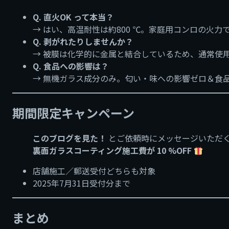
Q. 直火OK って本当？
→ はい、高温耐性は約800 ℃。家庭用コンロの火
Q. 剥がれたりしませんか？
→ 被膜は化学的に金属と結合しているため、通常使
Q. 食品への影響は？
→ 無機ガラス成分のみ。匂い・味への影響ゼロ＆食
期間限定キャンペーン
このブログを見た！
とご依頼時にメッセージいただ
裏面ガラスコーティング施工費が 10 %OFF
店舗施工／郵送受付どちらも対象
2025年7月31日受付分まで
まとめ