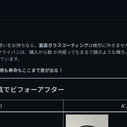
な想いをお持ちなら、
裏面ガラスコーティング
は絶対に外せませ
フライパンは、購入から数 か月経ってもまるで鏡のような輝き
ています。
感も寿命もここまで差が出る！
 写真でビフォーアフター
体）
A