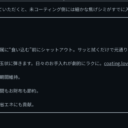
ていただくと、未コーティング側には細かな焦げシミがすでに
属に“食い込む”前にシャットアウト。サッと拭くだけで元通り
玉状に弾きます。日々のお手入れが劇的にラクに。
coating.lo
長期間維持。
間もお財布も節約。
省エネにも貢献。