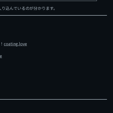
入り込んでいるのが分かります。
！
coating.love
ve