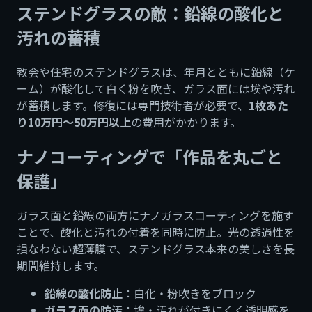
ステンドグラスの敵：鉛線の酸化と
汚れの蓄積
教会や住宅のステンドグラスは、年月とともに鉛線（ケ
ーム）が酸化して白く粉を吹き、ガラス面には埃や汚れ
が蓄積します。修復には専門技術者が必要で、
1枚あた
り10万円〜50万円以上
の費用がかかります。
ナノコーティングで「作品を丸ごと
保護」
ガラス面と鉛線の両方にナノガラスコーティングを施す
ことで、酸化と汚れの付着を同時に防止。光の透過性を
損なわない超薄膜で、ステンドグラス本来の美しさを長
期間維持します。
鉛線の酸化防止
：白化・粉吹きをブロック
ガラス面の防汚
：埃・汚れが付きにくく透明感を