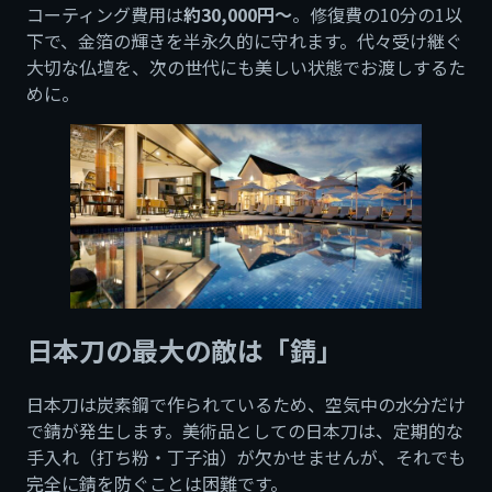
コーティング費用は
約30,000円〜
。修復費の10分の1以
下で、金箔の輝きを半永久的に守れます。代々受け継ぐ
大切な仏壇を、次の世代にも美しい状態でお渡しするた
めに。
日本刀の最大の敵は「錆」
日本刀は炭素鋼で作られているため、空気中の水分だけ
で錆が発生します。美術品としての日本刀は、定期的な
手入れ（打ち粉・丁子油）が欠かせませんが、それでも
完全に錆を防ぐことは困難です。