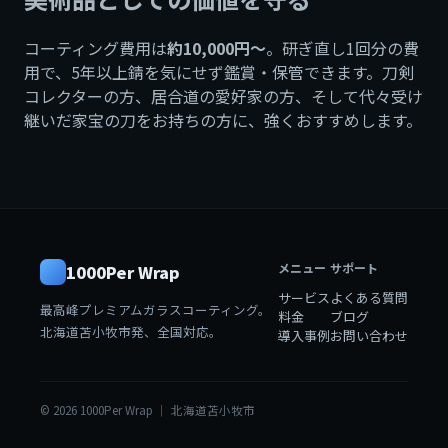
コーティング費用は
約10,000円〜
。研ぎ直し1回分の費
用で、5年以上錆を気にせず鑑賞・保管できます。刀剣
コレクターの方、居合道の愛好家の方、そして代々受け
継いだ家宝の刀をお持ちの方に、強くおすすめします。
メニュー
サポート
1000Per Wrap
サービス
よくある質問
最高峰プレミアムガラスコーティング。
料金
ブログ
北海道苫小牧市発、全国対応。
導入事例
お問い合わせ
© 2026 1000Per Wrap ｜ 北海道苫小牧市