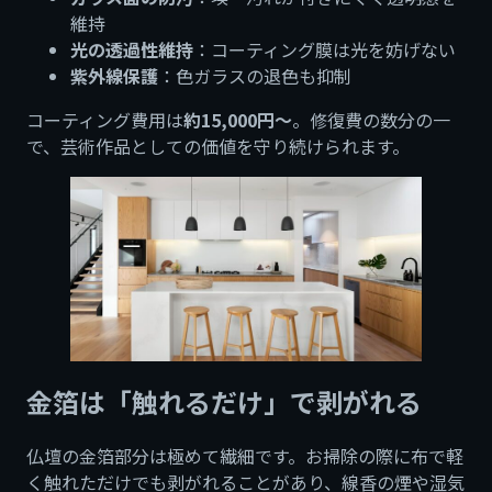
維持
光の透過性維持
：コーティング膜は光を妨げない
紫外線保護
：色ガラスの退色も抑制
コーティング費用は
約15,000円〜
。修復費の数分の一
で、芸術作品としての価値を守り続けられます。
金箔は「触れるだけ」で剥がれる
仏壇の金箔部分は極めて繊細です。お掃除の際に布で軽
く触れただけでも剥がれることがあり、線香の煙や湿気