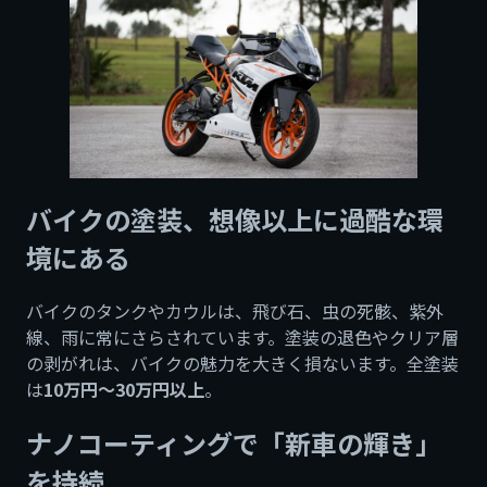
バイクの塗装、想像以上に過酷な環
境にある
バイクのタンクやカウルは、飛び石、虫の死骸、紫外
線、雨に常にさらされています。塗装の退色やクリア層
の剥がれは、バイクの魅力を大きく損ないます。全塗装
は
10万円〜30万円以上
。
ナノコーティングで「新車の輝き」
を持続