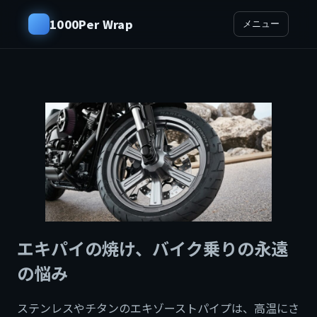
1000Per Wrap
メニュー
エキパイの焼け、バイク乗りの永遠
の悩み
ステンレスやチタンのエキゾーストパイプは、高温にさ