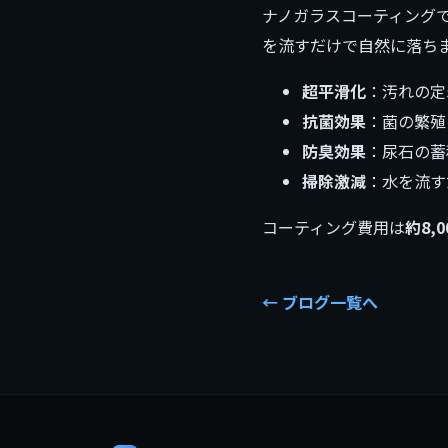
ナノガラスコーティング
を流すだけで自然に落ち
超平滑化
：汚れの定
抗菌効果
：菌の繁殖
防臭効果
：尿石の蓄
掃除激減
：水を流す
コーティング費用は
約8,
← ブログ一覧へ