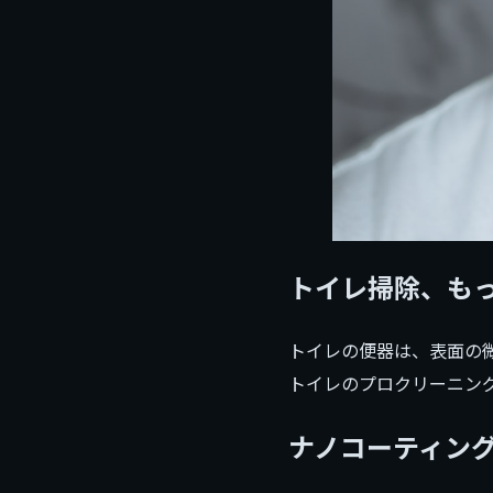
トイレ掃除、も
トイレの便器は、表面の
トイレのプロクリーニン
ナノコーティン