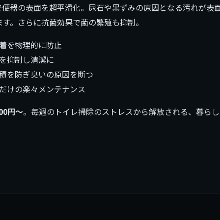
で便器の表面を超平滑化。尿石や黒ずみの原因となる汚れが表
ます。さらに抗菌効果で菌の繁殖も抑制。
着を物理的に防止
を抑制し清潔に
積を防ぎ臭いの原因を断つ
だけの楽々メンテナンス
000円〜
。毎週のトイレ掃除のストレスから解放される、暮らし