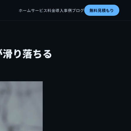
ホーム
サービス
料金
導入事例
ブログ
無料見積もり
が滑り落ちる