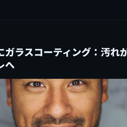
にガラスコーティング：汚れ
レへ