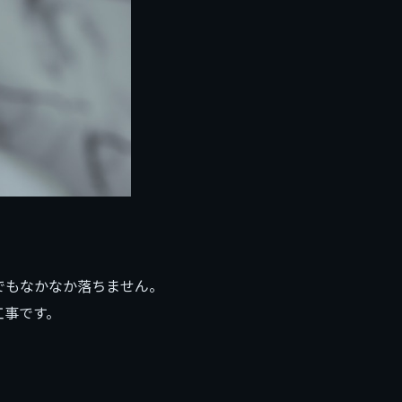
でもなかなか落ちません。
工事です。