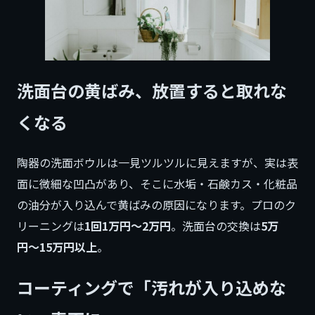
洗面台の黄ばみ、放置すると取れな
くなる
陶器の洗面ボウルは一見ツルツルに見えますが、実は表
面に微細な凹凸があり、そこに水垢・石鹸カス・化粧品
の油分が入り込んで黄ばみの原因になります。プロのク
リーニングは
1回1万円〜2万円
。洗面台の交換は
5万
円〜15万円以上
。
コーティングで「汚れが入り込めな