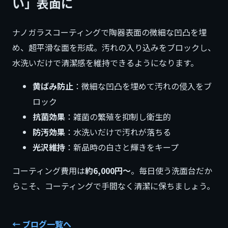
い」表面に
ナノガラスコーティングで陶器表面の微細な凹凸を埋
め、超平滑な面を形成。汚れの入り込みをブロックし、
水洗いだけで清潔感を維持できるようになります。
黄ばみ防止
：微細な凹凸を埋めて汚れの侵入をブ
ロック
抗菌効果
：雑菌の繁殖を抑制し衛生的
防汚効果
：水洗いだけで汚れが落ちる
光沢維持
：新品時の白さと輝きをキープ
コーティング費用は
約6,000円〜
。毎日使う洗面台だか
らこそ、コーティングで手間なく清潔に保ちましょう。
← ブログ一覧へ